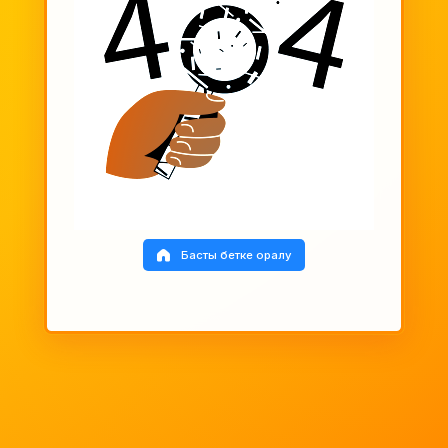
Басты бетке оралу