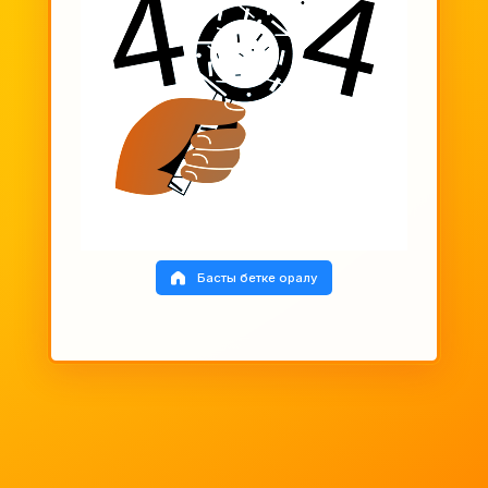
Басты бетке оралу