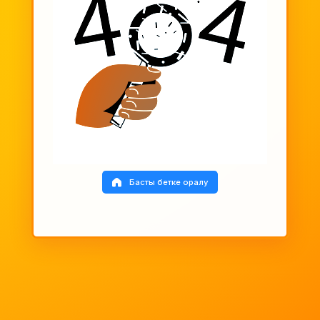
Басты бетке оралу